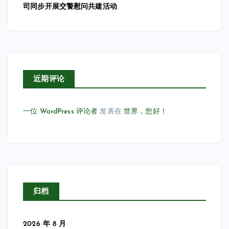
司同步开展交警慰问共建活动
近期评论
一位 WordPress 评论者
发表在
世界，您好！
归档
2026 年 8 月