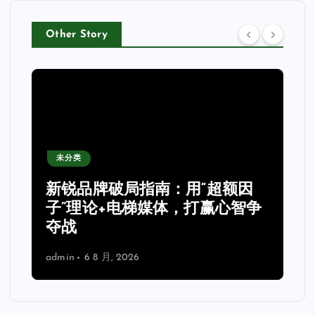
Other Story
未分类
新锐品牌破局指南：用“超额因
子”理论+电梯媒体，打赢心智争
夺战
admin
6 8 月, 2026