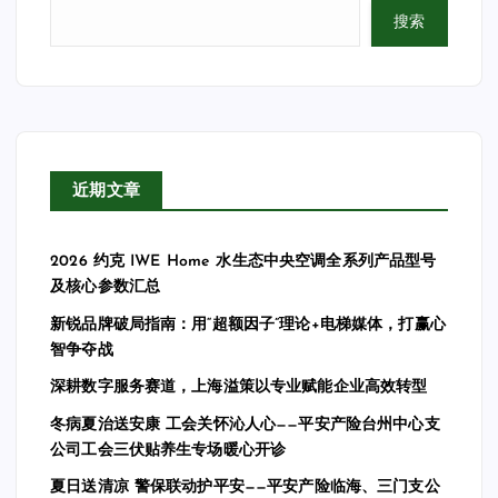
搜索
近期文章
2026 约克 IWE Home 水生态中央空调全系列产品型号
及核心参数汇总
新锐品牌破局指南：用“超额因子”理论+电梯媒体，打赢心
智争夺战
深耕数字服务赛道，上海溢策以专业赋能企业高效转型
冬病夏治送安康 工会关怀沁人心——平安产险台州中心支
公司工会三伏贴养生专场暖心开诊
夏日送清凉 警保联动护平安——平安产险临海、三门支公