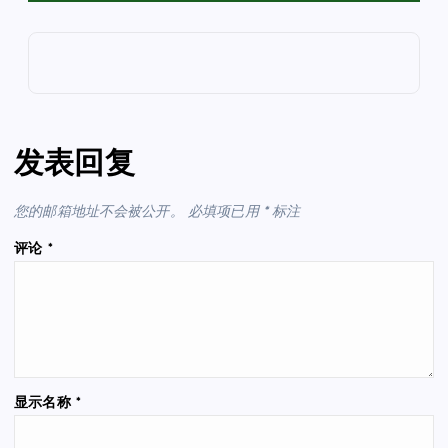
发表回复
您的邮箱地址不会被公开。
必填项已用
*
标注
评论
*
显示名称
*