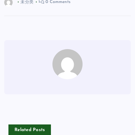
未分类
0 Comments
Related Posts