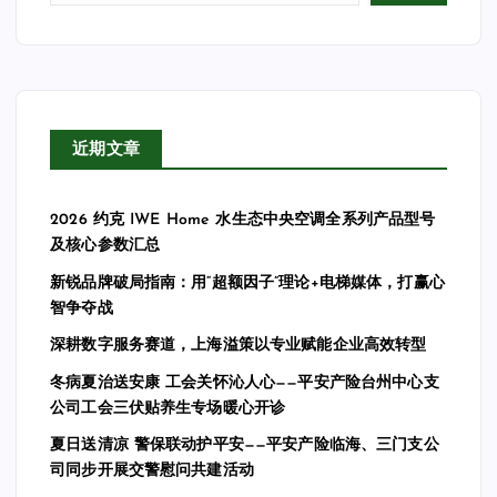
近期文章
2026 约克 IWE Home 水生态中央空调全系列产品型号
及核心参数汇总
新锐品牌破局指南：用“超额因子”理论+电梯媒体，打赢心
智争夺战
深耕数字服务赛道，上海溢策以专业赋能企业高效转型
冬病夏治送安康 工会关怀沁人心——平安产险台州中心支
公司工会三伏贴养生专场暖心开诊
夏日送清凉 警保联动护平安——平安产险临海、三门支公
司同步开展交警慰问共建活动