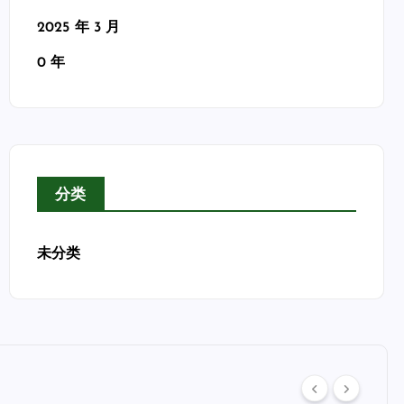
2025 年 3 月
0 年
分类
未分类