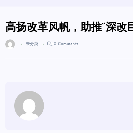
高扬改革风帆，助推“深改
未分类
0 Comments