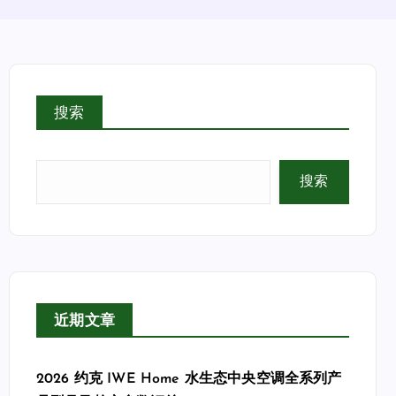
搜索
搜索
近期文章
2026 约克 IWE Home 水生态中央空调全系列产