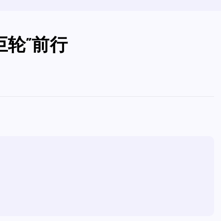
巨轮”前行