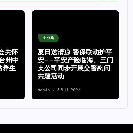
未分类
会关怀
夏日送清凉 警保联动护平
台州中
安——平安产险临海、三门
贴养生
支公司同步开展交警慰问
共建活动
admin
6 8 月, 2026