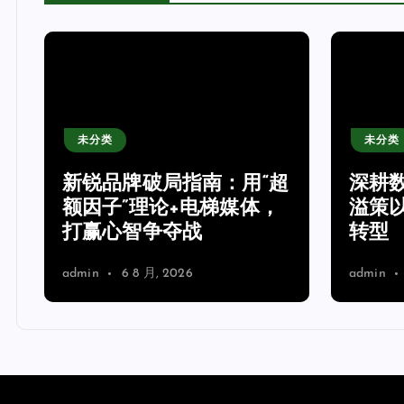
未分类
未分类
新锐品牌破局指南：用“超
深耕
额因子”理论+电梯媒体，
溢策
打赢心智争夺战
转型
admin
6 8 月, 2026
admin