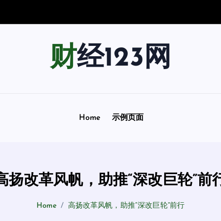
南
：
用
财经123网
Home
示例页面
高扬改革风帆，助推“深改巨轮”前
Home
高扬改革风帆，助推“深改巨轮”前行