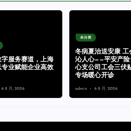
未分类
冬病夏治送安康 工
数字服务赛道，上海
沁人心——平安产险
以专业赋能企业高效
心支公司工会三伏
专场暖心开诊
6 8 月, 2026
admin
6 8 月, 2026