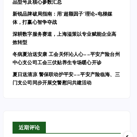
品型号及核心参数汇总
新锐品牌破局指南：用“超额因子”理论+电梯媒
体，打赢心智争夺战
深耕数字服务赛道，上海溢策以专业赋能企业高
效转型
冬病夏治送安康 工会关怀沁人心——平安产险台州
中心支公司工会三伏贴养生专场暖心开诊
夏日送清凉 警保联动护平安——平安产险临海、三
门支公司同步开展交警慰问共建活动
近期评论