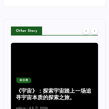
Other Story
未分类
《宇宙》：探索宇宙踏上一场追
理
寻宇宙本质的探索之旅。
admin
8 8 月, 2026