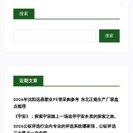
搜索
搜索
近期文章
2026年沈阳远鼎塑业PE管采购参考 东北正规生产厂家盘
点梳理
《宇宙》：探索宇宙踏上一场追寻宇宙本质的探索之旅。
2026公钲评选行业内专业的评选系统哪家强，公钲评选