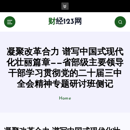
跳
至
正
财经123网
文
凝聚改革合力 谱写中国式现代
化壮丽篇章——省部级主要领导
干部学习贯彻党的二十届三中
全会精神专题研讨班侧记
Home