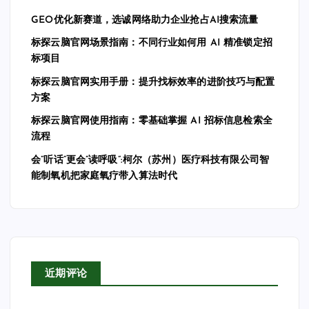
GEO优化新赛道，选诚网络助力企业抢占AI搜索流量
标探云脑官网场景指南：不同行业如何用 AI 精准锁定招
标项目
标探云脑官网实用手册：提升找标效率的进阶技巧与配置
方案
标探云脑官网使用指南：零基础掌握 AI 招标信息检索全
流程
会”听话”更会”读呼吸”:柯尔（苏州）医疗科技有限公司智
能制氧机把家庭氧疗带入算法时代
近期评论