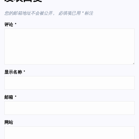
您的邮箱地址不会被公开。
必填项已用
*
标注
评论
*
显示名称
*
邮箱
*
网站