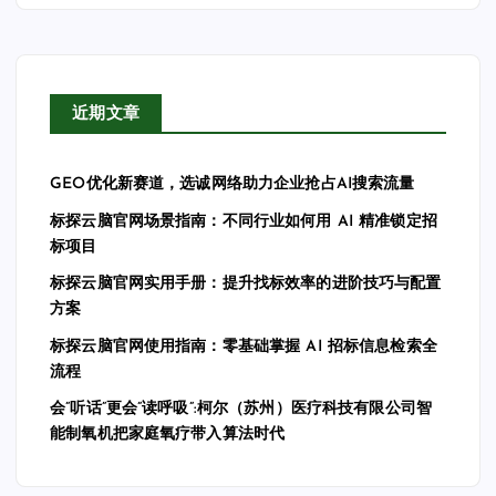
近期文章
GEO优化新赛道，选诚网络助力企业抢占AI搜索流量
标探云脑官网场景指南：不同行业如何用 AI 精准锁定招
标项目
标探云脑官网实用手册：提升找标效率的进阶技巧与配置
方案
标探云脑官网使用指南：零基础掌握 AI 招标信息检索全
流程
会”听话”更会”读呼吸”:柯尔（苏州）医疗科技有限公司智
能制氧机把家庭氧疗带入算法时代