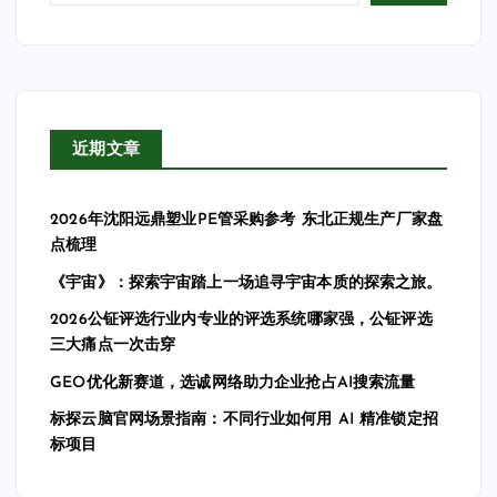
近期文章
2026年沈阳远鼎塑业PE管采购参考 东北正规生产厂家盘
点梳理
《宇宙》：探索宇宙踏上一场追寻宇宙本质的探索之旅。
2026公钲评选行业内专业的评选系统哪家强，公钲评选
三大痛点一次击穿
GEO优化新赛道，选诚网络助力企业抢占AI搜索流量
标探云脑官网场景指南：不同行业如何用 AI 精准锁定招
标项目