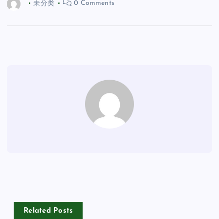
未分类
0 Comments
Related Posts