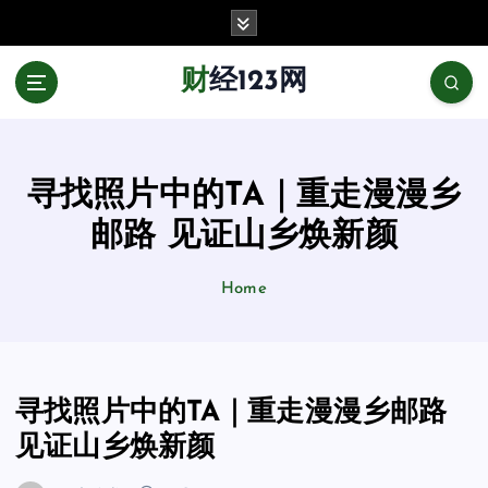
跳
至
正
财经123网
文
寻找照片中的TA｜重走漫漫乡
邮路 见证山乡焕新颜
Home
寻找照片中的TA｜重走漫漫乡邮路
见证山乡焕新颜