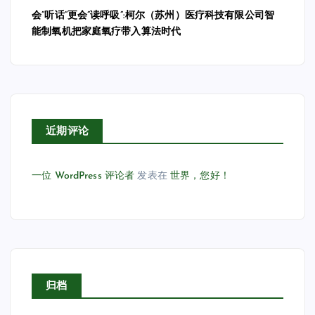
会”听话”更会”读呼吸”:柯尔（苏州）医疗科技有限公司智
能制氧机把家庭氧疗带入算法时代
近期评论
一位 WordPress 评论者
发表在
世界，您好！
归档