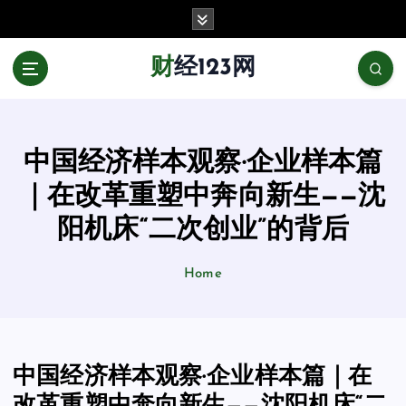
跳
至
正
财经123网
文
中国经济样本观察·企业样本篇
｜在改革重塑中奔向新生——沈
阳机床“二次创业”的背后
Home
中国经济样本观察·企业样本篇｜在