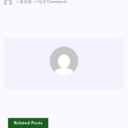
未分类
0 Comments
Related Posts