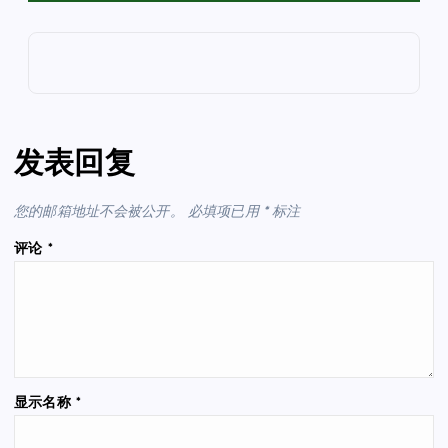
发表回复
您的邮箱地址不会被公开。
必填项已用
*
标注
评论
*
显示名称
*