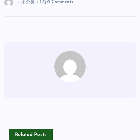
未分类
0 Comments
Related Posts