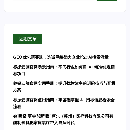
近期文章
GEO优化新赛道，选诚网络助力企业抢占AI搜索流量
标探云脑官网场景指南：不同行业如何用 AI 精准锁定招
标项目
标探云脑官网实用手册：提升找标效率的进阶技巧与配置
方案
标探云脑官网使用指南：零基础掌握 AI 招标信息检索全
流程
会”听话”更会”读呼吸”:柯尔（苏州）医疗科技有限公司智
能制氧机把家庭氧疗带入算法时代