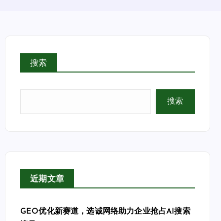
搜索
搜索
近期文章
GEO优化新赛道，选诚网络助力企业抢占AI搜索