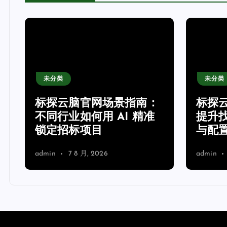
未分类
未分类
网
标探云脑官网场景指南：
标探
不同行业如何用 AI 精准
提升
锁定招标项目
与配
admin
7 8 月, 2026
admin