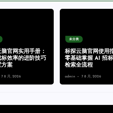
未分类
云脑官网实用手册：
标探云脑官网使用
找标效率的进阶技巧
零基础掌握 AI 招
置方案
检索全流程
7 8 月, 2026
admin
7 8 月, 2026