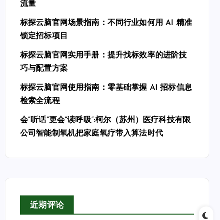
流量
标探云脑官网场景指南：不同行业如何用 AI 精准
锁定招标项目
标探云脑官网实用手册：提升找标效率的进阶技
巧与配置方案
标探云脑官网使用指南：零基础掌握 AI 招标信息
检索全流程
会”听话”更会”读呼吸”:柯尔（苏州）医疗科技有限
公司智能制氧机把家庭氧疗带入算法时代
近期评论