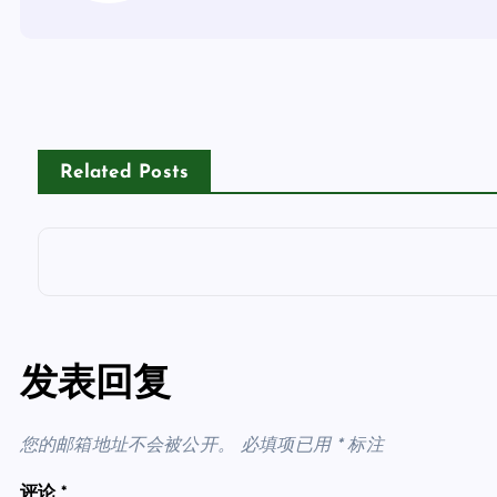
Related Posts
发表回复
您的邮箱地址不会被公开。
必填项已用
*
标注
评论
*