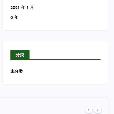
2025 年 3 月
0 年
分类
未分类