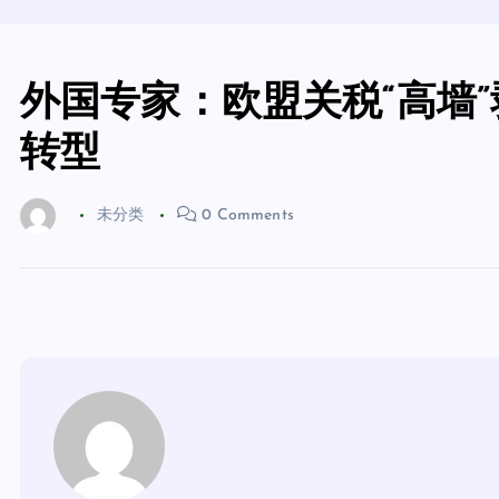
外国专家：欧盟关税“高墙
转型
未分类
0 Comments