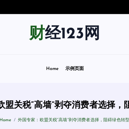
景
指
南
财经123网
Home
示例页面
欧盟关税“高墙”剥夺消费者选择，
Home
外国专家：欧盟关税“高墙”剥夺消费者选择，阻碍绿色转