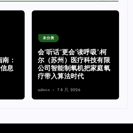
未分类
会”听话”更会”读呼吸”:柯
指南：
尔（苏州）医疗科技有限
标信息
公司智能制氧机把家庭氧
疗带入算法时代
admin
7 8 月, 2026