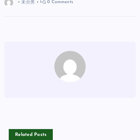
未分类
0 Comments
Related Posts