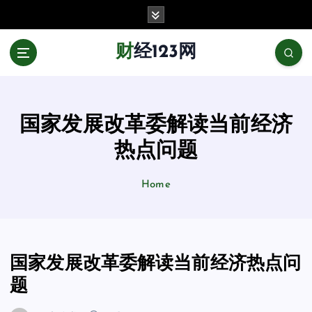
跳
至
正
财经123网
文
国家发展改革委解读当前经济
热点问题
Home
国家发展改革委解读当前经济热点问
题