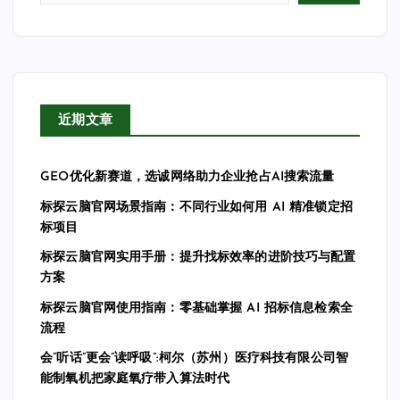
近期文章
GEO优化新赛道，选诚网络助力企业抢占AI搜索流量
标探云脑官网场景指南：不同行业如何用 AI 精准锁定招
标项目
标探云脑官网实用手册：提升找标效率的进阶技巧与配置
方案
标探云脑官网使用指南：零基础掌握 AI 招标信息检索全
流程
会”听话”更会”读呼吸”:柯尔（苏州）医疗科技有限公司智
能制氧机把家庭氧疗带入算法时代