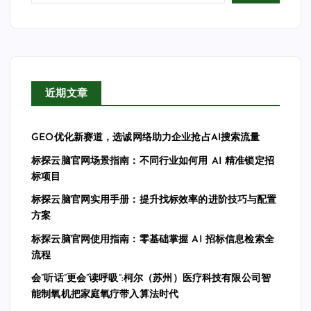
近期文章
GEO优化新赛道，选诚网络助力企业抢占AI搜索流量
标探云脑官网场景指南：不同行业如何用 AI 精准锁定招
标项目
标探云脑官网实用手册：提升找标效率的进阶技巧与配置
方案
标探云脑官网使用指南：零基础掌握 AI 招标信息检索全
流程
会”听话”更会”读呼吸”:柯尔（苏州）医疗科技有限公司智
能制氧机把家庭氧疗带入算法时代