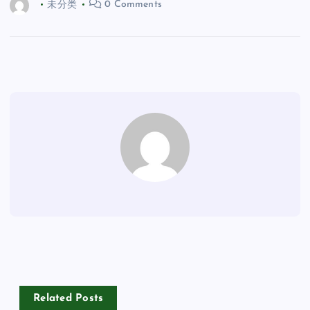
未分类
0 Comments
Related Posts