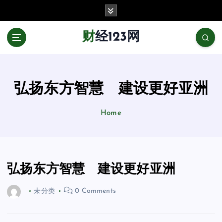
跳
至
正
财经123网
文
弘扬东方智慧 建设更好亚洲
Home
弘扬东方智慧 建设更好亚洲
未分类
0 Comments