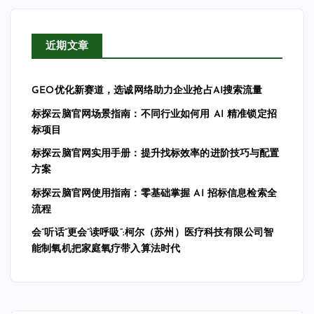
近期文章
GEO优化新赛道，选诚网络助力企业抢占AI搜索流量
标探云脑官网场景指南：不同行业如何用 AI 精准锁定招
标项目
标探云脑官网实用手册：提升找标效率的进阶技巧与配置
方案
标探云脑官网使用指南：零基础掌握 AI 招标信息检索全
流程
会”听话”更会”读呼吸”:柯尔（苏州）医疗科技有限公司智
能制氧机把家庭氧疗带入算法时代