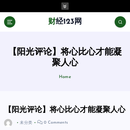
跳
至
正
财经123网
文
【阳光评论】将心比心才能凝
聚人心
Home
【阳光评论】将心比心才能凝聚人心
未分类
0 Comments