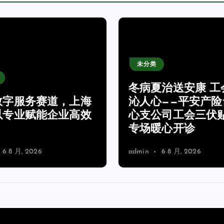
未分类
冬病夏治送安康 工
数字服务赛道，上海
沁人心——平安产险
以专业赋能企业高效
心支公司工会三伏
专场暖心开诊
6 8 月, 2026
admin
6 8 月, 2026