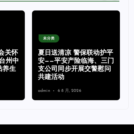
未分类
会关怀
夏日送清凉 警保联动护平
台州中
安——平安产险临海、三门
贴养生
支公司同步开展交警慰问
共建活动
admin
6 8 月, 2026