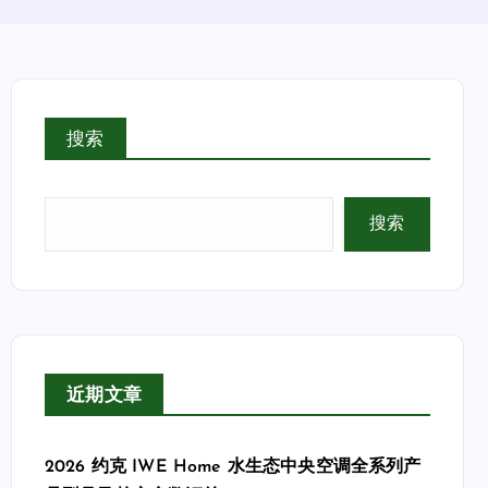
搜索
搜索
近期文章
2026 约克 IWE Home 水生态中央空调全系列产