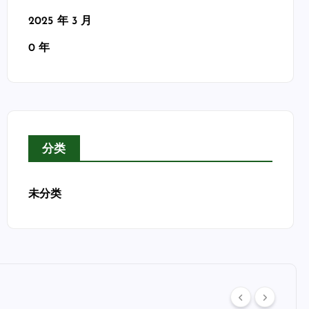
2025 年 3 月
0 年
分类
未分类