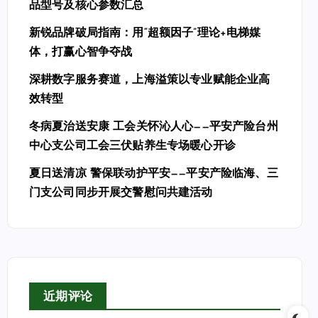
品型号及核心参数汇总
新锐品牌破局指南：用“超额因子”理论+电梯媒
体，打赢心智争夺战
深耕数字服务赛道，上海溢策以专业赋能企业高
效转型
冬病夏治送安康 工会关怀沁人心——平安产险台州
中心支公司工会三伏贴养生专场暖心开诊
夏日送清凉 警保联动护平安——平安产险临海、三
门支公司同步开展交警慰问共建活动
近期评论