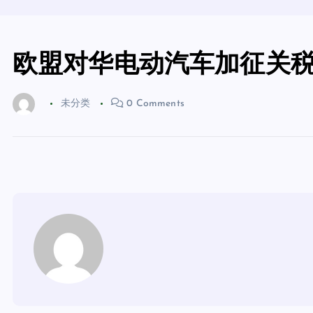
欧盟对华电动汽车加征关
未分类
0 Comments