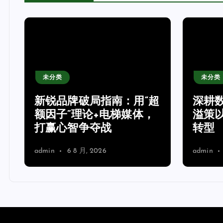
未分类
未分类
新锐品牌破局指南：用“超
深耕
额因子”理论+电梯媒体，
溢策
打赢心智争夺战
转型
admin
6 8 月, 2026
admin