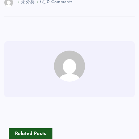
未分类
0 Comments
Related Posts