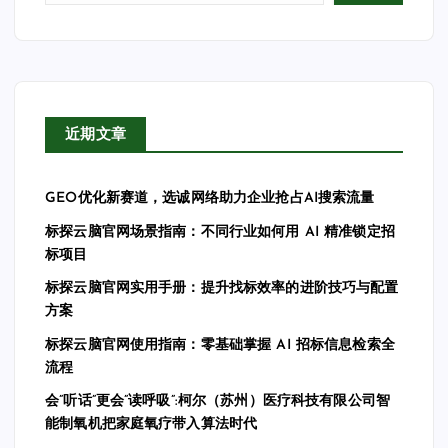
近期文章
GEO优化新赛道，选诚网络助力企业抢占AI搜索流量
标探云脑官网场景指南：不同行业如何用 AI 精准锁定招
标项目
标探云脑官网实用手册：提升找标效率的进阶技巧与配置
方案
标探云脑官网使用指南：零基础掌握 AI 招标信息检索全
流程
会”听话”更会”读呼吸”:柯尔（苏州）医疗科技有限公司智
能制氧机把家庭氧疗带入算法时代