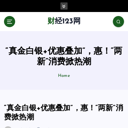
跳
至
正
财经123网
文
“真金白银+优惠叠加”，惠！“两
新”消费掀热潮
Home
“真金白银+优惠叠加”，惠！“两新”消
费掀热潮