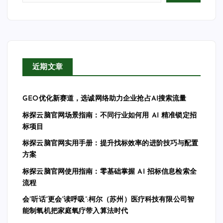
近期文章
GEO优化新赛道，选诚网络助力企业抢占AI搜索流量
标探云脑官网场景指南：不同行业如何用 AI 精准锁定招
标项目
标探云脑官网实用手册：提升找标效率的进阶技巧与配置
方案
标探云脑官网使用指南：零基础掌握 AI 招标信息检索全
流程
会”听话”更会”读呼吸”:柯尔（苏州）医疗科技有限公司智
能制氧机把家庭氧疗带入算法时代