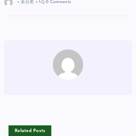
未分类
0 Comments
Related Posts