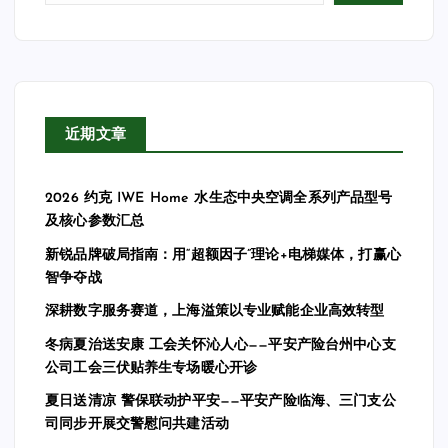
近期文章
2026 约克 IWE Home 水生态中央空调全系列产品型号
及核心参数汇总
新锐品牌破局指南：用“超额因子”理论+电梯媒体，打赢心
智争夺战
深耕数字服务赛道，上海溢策以专业赋能企业高效转型
冬病夏治送安康 工会关怀沁人心——平安产险台州中心支
公司工会三伏贴养生专场暖心开诊
夏日送清凉 警保联动护平安——平安产险临海、三门支公
司同步开展交警慰问共建活动