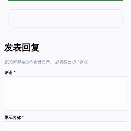
发表回复
您的邮箱地址不会被公开。
必填项已用
*
标注
评论
*
显示名称
*