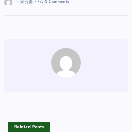
未分类
0 Comments
Related Posts