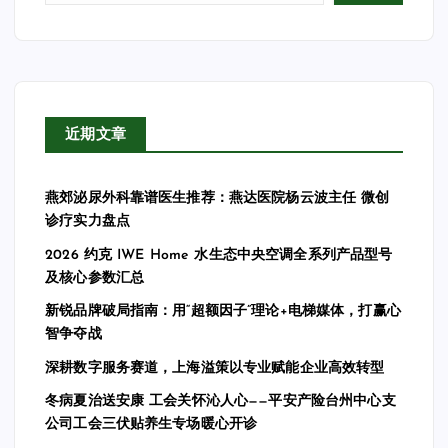
近期文章
燕郊泌尿外科靠谱医生推荐：燕达医院杨云波主任 微创
诊疗实力盘点
2026 约克 IWE Home 水生态中央空调全系列产品型号
及核心参数汇总
新锐品牌破局指南：用“超额因子”理论+电梯媒体，打赢心
智争夺战
深耕数字服务赛道，上海溢策以专业赋能企业高效转型
冬病夏治送安康 工会关怀沁人心——平安产险台州中心支
公司工会三伏贴养生专场暖心开诊