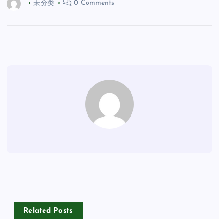
未分类
0 Comments
Related Posts