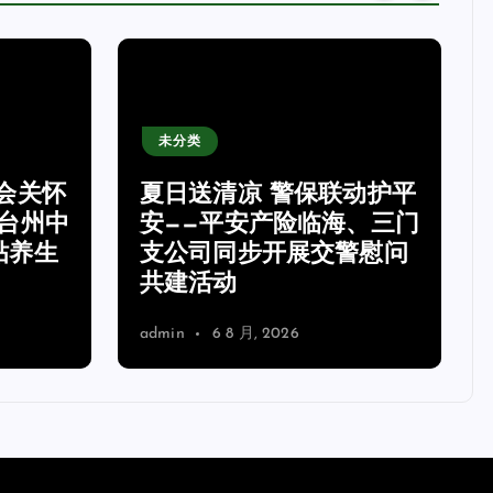
未分类
会关怀
夏日送清凉 警保联动护平
台州中
安——平安产险临海、三门
贴养生
支公司同步开展交警慰问
共建活动
admin
6 8 月, 2026