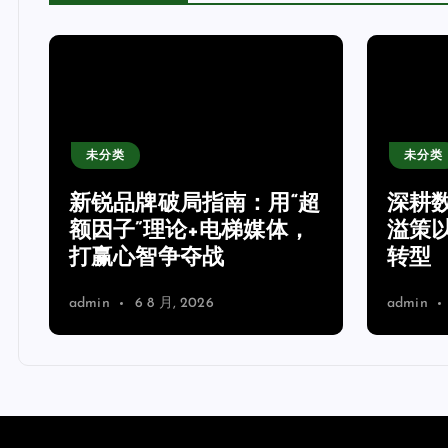
未分类
未分类
新锐品牌破局指南：用“超
深耕
额因子”理论+电梯媒体，
溢策
打赢心智争夺战
转型
admin
6 8 月, 2026
admin