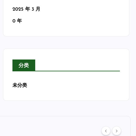
2025 年 3 月
0 年
分类
未分类