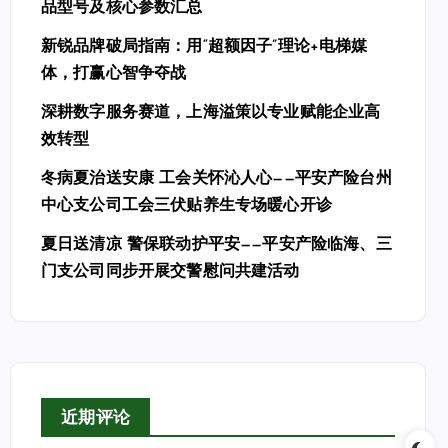
品型号及核心参数汇总
新锐品牌破局指南：用“超额因子”理论+电梯媒
体，打赢心智争夺战
深耕数字服务赛道，上海溢策以专业赋能企业高
效转型
冬病夏治送安康 工会关怀沁人心——平安产险台州
中心支公司工会三伏贴养生专场暖心开诊
夏日送清凉 警保联动护平安——平安产险临海、三
门支公司同步开展交警慰问共建活动
近期评论