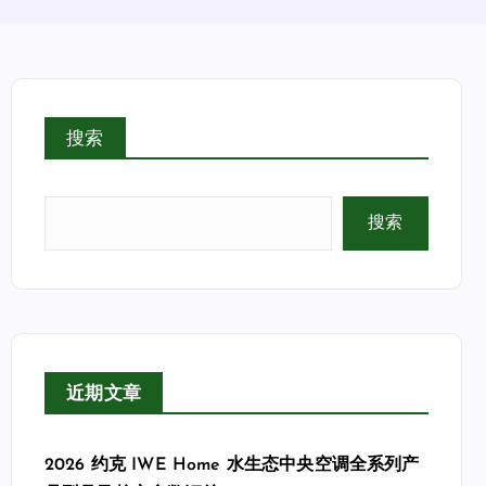
搜索
搜索
近期文章
2026 约克 IWE Home 水生态中央空调全系列产