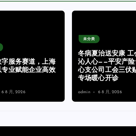
未分类
冬病夏治送安康 工
数字服务赛道，上海
沁人心——平安产险
以专业赋能企业高效
心支公司工会三伏
专场暖心开诊
6 8 月, 2026
admin
6 8 月, 2026