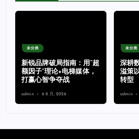
未分类
未分类
新锐品牌破局指南：用“超
深耕
额因子”理论+电梯媒体，
溢策
打赢心智争夺战
转型
admin
6 8 月, 2026
admin