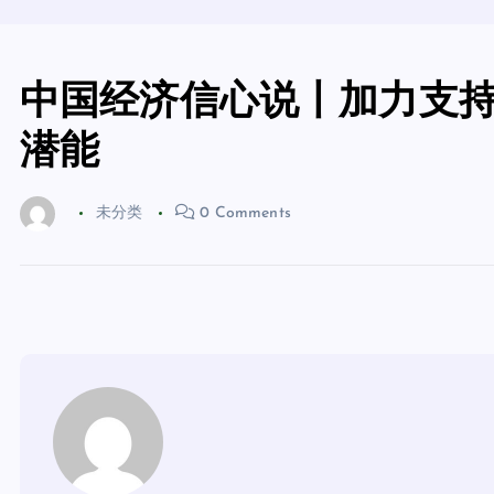
中国经济信心说丨加力支
潜能
未分类
0 Comments