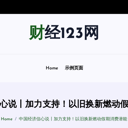
南
：
用
财经123网
Home
示例页面
心说丨加力支持！以旧换新燃动
Home
中国经济信心说丨加力支持！以旧换新燃动假期消费潜能