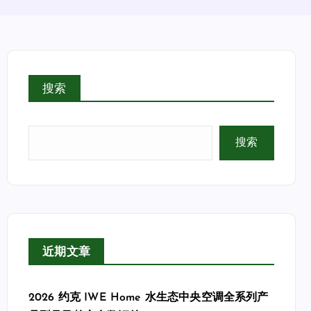
搜索
搜索
近期文章
2026 约克 IWE Home 水生态中央空调全系列产