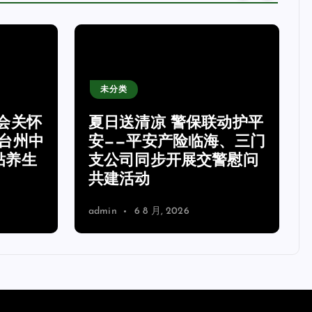
未分类
会关怀
夏日送清凉 警保联动护平
台州中
安——平安产险临海、三门
贴养生
支公司同步开展交警慰问
共建活动
admin
6 8 月, 2026