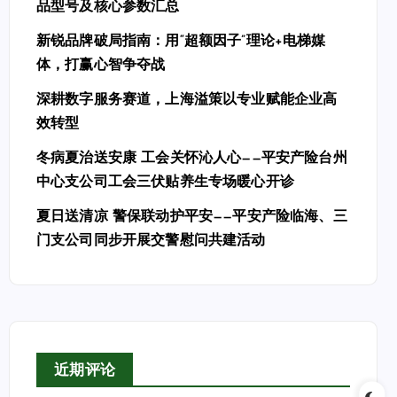
品型号及核心参数汇总
新锐品牌破局指南：用“超额因子”理论+电梯媒
体，打赢心智争夺战
深耕数字服务赛道，上海溢策以专业赋能企业高
效转型
冬病夏治送安康 工会关怀沁人心——平安产险台州
中心支公司工会三伏贴养生专场暖心开诊
夏日送清凉 警保联动护平安——平安产险临海、三
门支公司同步开展交警慰问共建活动
近期评论