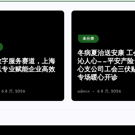
未分类
冬病夏治送安康 工
数字服务赛道，上海
沁人心——平安产险
以专业赋能企业高效
心支公司工会三伏
专场暖心开诊
6 8 月, 2026
admin
6 8 月, 2026