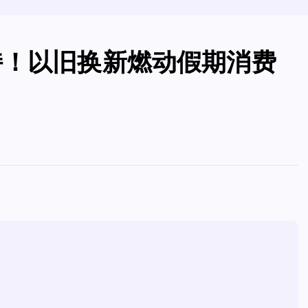
持！以旧换新燃动假期消费