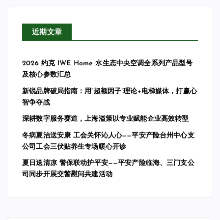
近期文章
2026 约克 IWE Home 水生态中央空调全系列产品型号
及核心参数汇总
新锐品牌破局指南：用“超额因子”理论+电梯媒体，打赢心
智争夺战
深耕数字服务赛道，上海溢策以专业赋能企业高效转型
冬病夏治送安康 工会关怀沁人心——平安产险台州中心支
公司工会三伏贴养生专场暖心开诊
夏日送清凉 警保联动护平安——平安产险临海、三门支公
司同步开展交警慰问共建活动