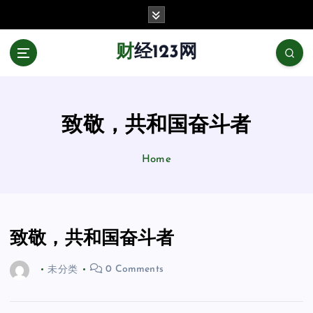
跳
至
正
财经123网
文
致敬，共和国奋斗者
Home
致敬，共和国奋斗者
未分类
0 Comments