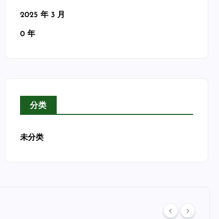
2025 年 3 月
0 年
分类
未分类