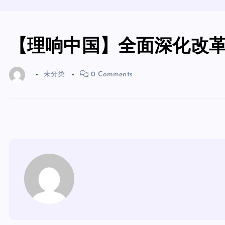
【理响中国】全面深化改
未分类
0 Comments