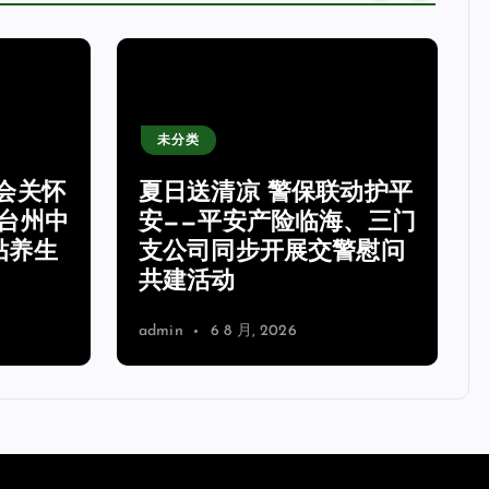
未分类
会关怀
夏日送清凉 警保联动护平
台州中
安——平安产险临海、三门
贴养生
支公司同步开展交警慰问
共建活动
admin
6 8 月, 2026