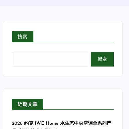
搜索
搜索
近期文章
2026 约克 IWE Home 水生态中央空调全系列产