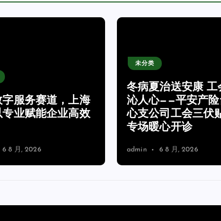
未分类
冬病夏治送安康 工
数字服务赛道，上海
沁人心——平安产险
以专业赋能企业高效
心支公司工会三伏
专场暖心开诊
6 8 月, 2026
admin
6 8 月, 2026