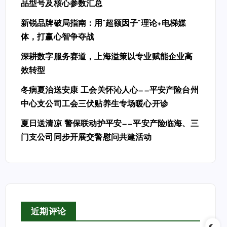
品型号及核心参数汇总
新锐品牌破局指南：用“超额因子”理论+电梯媒
体，打赢心智争夺战
深耕数字服务赛道，上海溢策以专业赋能企业高
效转型
冬病夏治送安康 工会关怀沁人心——平安产险台州
中心支公司工会三伏贴养生专场暖心开诊
夏日送清凉 警保联动护平安——平安产险临海、三
门支公司同步开展交警慰问共建活动
近期评论