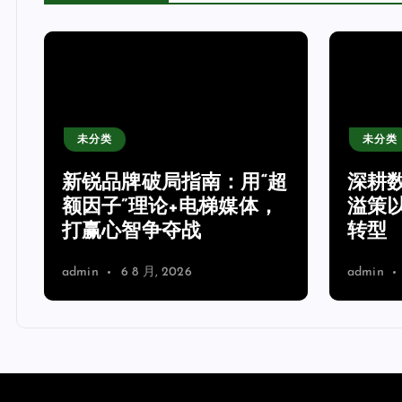
未分类
未分类
新锐品牌破局指南：用“超
深耕
额因子”理论+电梯媒体，
溢策
打赢心智争夺战
转型
admin
6 8 月, 2026
admin