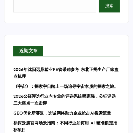
搜索
近期文章
2026年沈阳远鼎塑业PE管采购参考 东北正规生产厂家盘
点梳理
《宇宙》：探索宇宙踏上一场追寻宇宙本质的探索之旅。
2026公钲评选行业内专业的评选系统哪家强，公钲评选
三大痛点一次击穿
GEO优化新赛道，选诚网络助力企业抢占AI搜索流量
标探云脑官网场景指南：不同行业如何用 AI 精准锁定招
标项目