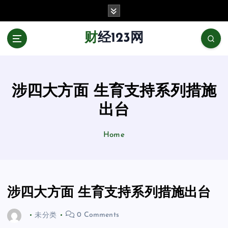
跳
至
正
财经123网
文
涉四大方面 生育支持系列措施
出台
Home
涉四大方面 生育支持系列措施出台
未分类
0 Comments