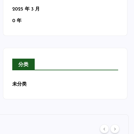
2025 年 3 月
0 年
分类
未分类