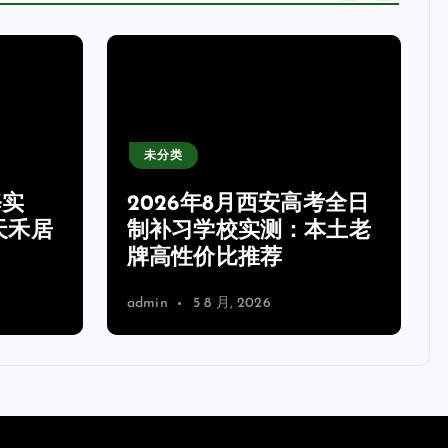
未分类
考全日
2026年8月衡水单招培训
本土老
实测推荐:双桥职校师资强
价格公道
admin
5 8 月, 2026