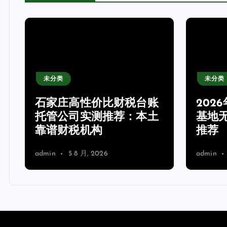
未分类
未分类
2026年8月邢台自有飞行
202
基地无人机培训机构实测
测：
推荐
装饰
admin
5 8 月, 2026
admin