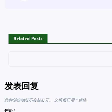
Related Posts
发表回复
您的邮箱地址不会被公开。
必填项已用
*
标注
评论
*