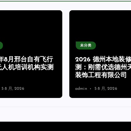
未分类
6 德州本地装修实
2026年8月西安高
刚需优选德州天禾居
制补习学校实测：
工程有限公司
牌高性价比推荐
5 8 月, 2026
admin
5 8 月, 2026