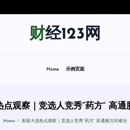
财
税
台
财经123网
Home
示例页面
热点观察｜竞选人竞秀“药方” 高通
Home
美国大选热点观察｜竞选人竞秀“药方” 高通胀沉疴难治