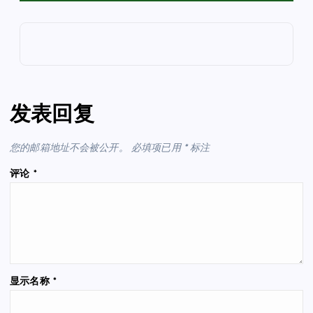
发表回复
您的邮箱地址不会被公开。
必填项已用
*
标注
评论
*
显示名称
*