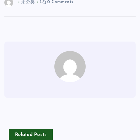
未分类
0 Comments
Related Posts