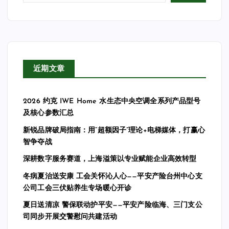
近期文章
2026 约克 IWE Home 水生态中央空调全系列产品型号
及核心参数汇总
新锐品牌破局指南：用“超额因子”理论+电梯媒体，打赢心
智争夺战
深耕数字服务赛道，上海溢策以专业赋能企业高效转型
冬病夏治送安康 工会关怀沁人心——平安产险台州中心支
公司工会三伏贴养生专场暖心开诊
夏日送清凉 警保联动护平安——平安产险临海、三门支公
司同步开展交警慰问共建活动