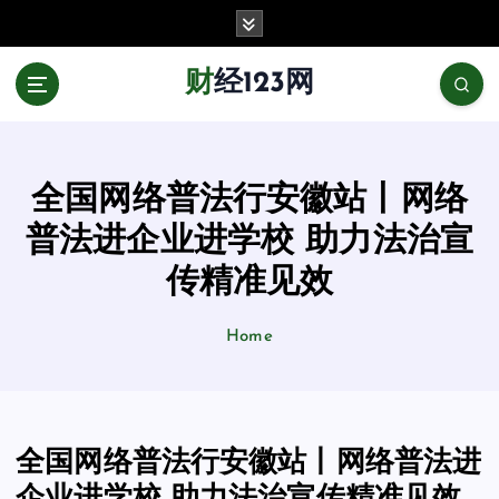
跳
至
正
财经123网
文
全国网络普法行安徽站丨网络
普法进企业进学校 助力法治宣
传精准见效
Home
全国网络普法行安徽站丨网络普法进