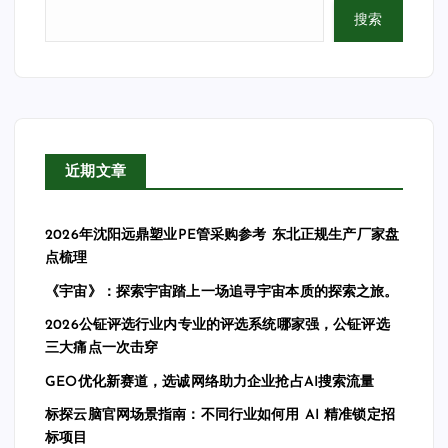
搜索
近期文章
2026年沈阳远鼎塑业PE管采购参考 东北正规生产厂家盘
点梳理
《宇宙》：探索宇宙踏上一场追寻宇宙本质的探索之旅。
2026公钲评选行业内专业的评选系统哪家强，公钲评选
三大痛点一次击穿
GEO优化新赛道，选诚网络助力企业抢占AI搜索流量
标探云脑官网场景指南：不同行业如何用 AI 精准锁定招
标项目