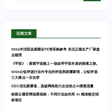
近期文章
2026年沈阳远鼎塑业PE管采购参考 东北正规生产厂家盘
点梳理
《宇宙》：探索宇宙踏上一场追寻宇宙本质的探索之旅。
2026公钲评选行业内专业的评选系统哪家强，公钲评选
三大痛点一次击穿
GEO优化新赛道，选诚网络助力企业抢占AI搜索流量
标探云脑官网场景指南：不同行业如何用 AI 精准锁定招
标项目