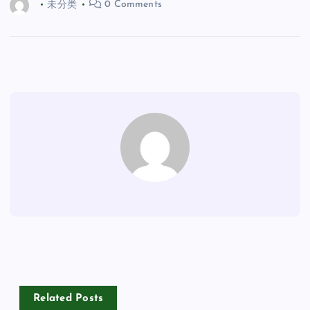
未分类
0 Comments
Related Posts