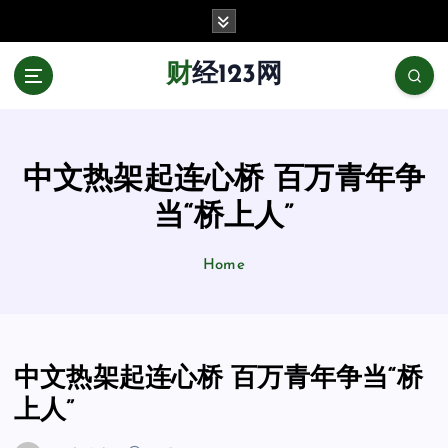
跳
至
正
财经123网
文
中文热架起连心桥 百万青年争
当“桥上人”
Home
中文热架起连心桥 百万青年争当“桥
上人”