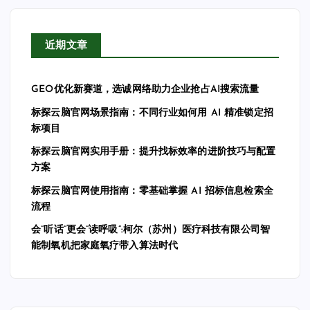
近期文章
GEO优化新赛道，选诚网络助力企业抢占AI搜索流量
标探云脑官网场景指南：不同行业如何用 AI 精准锁定招
标项目
标探云脑官网实用手册：提升找标效率的进阶技巧与配置
方案
标探云脑官网使用指南：零基础掌握 AI 招标信息检索全
流程
会”听话”更会”读呼吸”:柯尔（苏州）医疗科技有限公司智
能制氧机把家庭氧疗带入算法时代