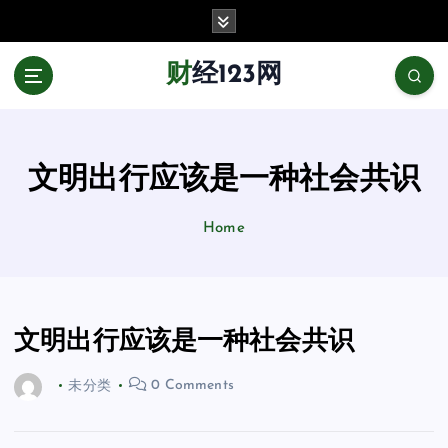
跳
至
正
财经123网
文
文明出行应该是一种社会共识
Home
文明出行应该是一种社会共识
未分类
0 Comments