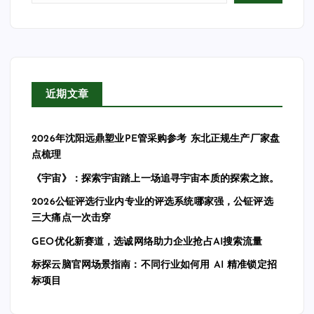
近期文章
2026年沈阳远鼎塑业PE管采购参考 东北正规生产厂家盘
点梳理
《宇宙》：探索宇宙踏上一场追寻宇宙本质的探索之旅。
2026公钲评选行业内专业的评选系统哪家强，公钲评选
三大痛点一次击穿
GEO优化新赛道，选诚网络助力企业抢占AI搜索流量
标探云脑官网场景指南：不同行业如何用 AI 精准锁定招
标项目