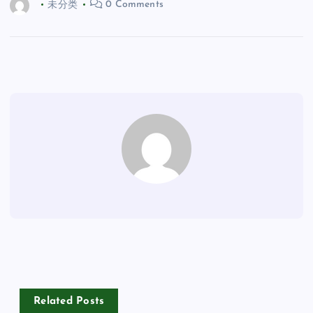
未分类
0 Comments
Related Posts