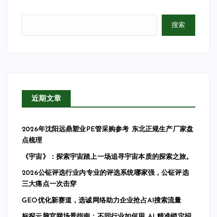
搜索
近期文章
2026年沈阳远鼎塑业PE管采购参考 东北正规生产厂家盘
点梳理
《宇宙》：探索宇宙踏上一场追寻宇宙本质的探索之旅。
2026公钲评选行业内专业的评选系统哪家强，公钲评选
三大痛点一次击穿
GEO优化新赛道，选诚网络助力企业抢占AI搜索流量
标探云脑官网场景指南：不同行业如何用 AI 精准锁定招