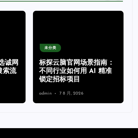
未分类
选诚网
标探云脑官网场景指南：
搜索流
不同行业如何用 AI 精准
锁定招标项目
admin
7 8 月, 2026