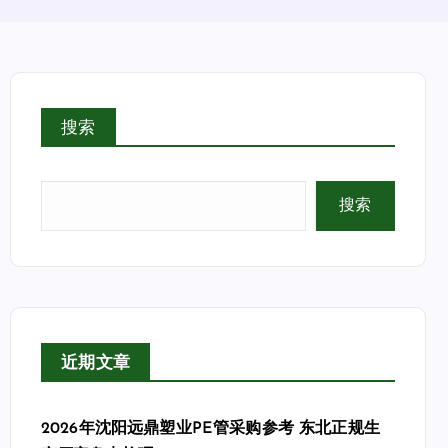
搜索
搜索
近期文章
2026年沈阳远鼎塑业PE管采购参考 东北正规生