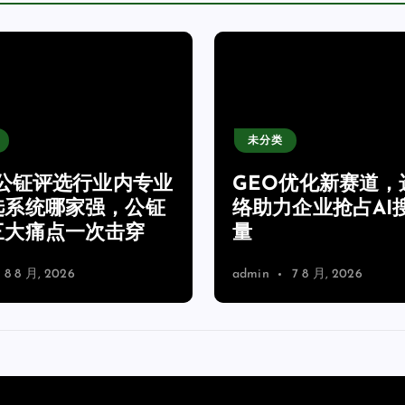
未分类
6公钲评选行业内专业
GEO优化新赛道，
选系统哪家强，公钲
络助力企业抢占AI
三大痛点一次击穿
量
8 8 月, 2026
admin
7 8 月, 2026