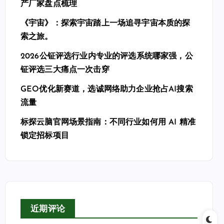
产厂家盘点梳理
《宇宙》：探索宇宙踏上一场追寻宇宙本质的探
索之旅。
2026公钲评选行业内专业的评选系统哪家强，公
钲评选三大痛点一次击穿
GEO优化新赛道，选诚网络助力企业抢占AI搜索
流量
标探云脑官网场景指南：不同行业如何用 AI 精准
锁定招标项目
近期评论