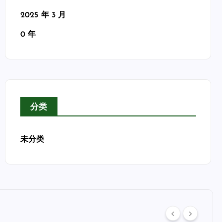
2025 年 3 月
0 年
分类
未分类