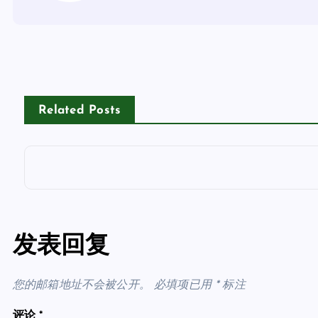
Related Posts
发表回复
您的邮箱地址不会被公开。
必填项已用
*
标注
评论
*