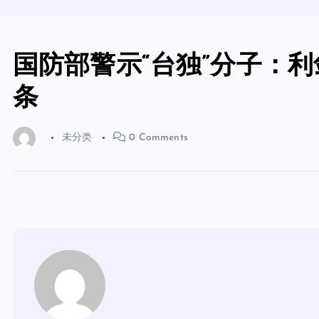
国防部警示“台独”分子：利
条
未分类
0 Comments