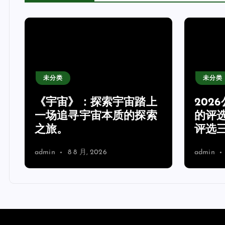
未分类
未分类
《宇宙》：探索宇宙踏上
202
产
一场追寻宇宙本质的探索
的评
之旅。
评选
admin
8 8 月, 2026
admin