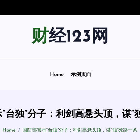
宇
宙
踏
上
财经123网
Home
示例页面
“台独”分子：利剑高悬头顶，谋“
Home
国防部警示“台独”分子：利剑高悬头顶，谋“独”死路一条