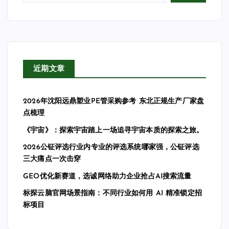
近期文章
2026年沈阳远鼎塑业PE管采购参考 东北正规生产厂家盘
点梳理
《宇宙》：探索宇宙踏上一场追寻宇宙本质的探索之旅。
2026公钲评选行业内专业的评选系统哪家强，公钲评选
三大痛点一次击穿
GEO优化新赛道，选诚网络助力企业抢占AI搜索流量
标探云脑官网场景指南：不同行业如何用 AI 精准锁定招
标项目