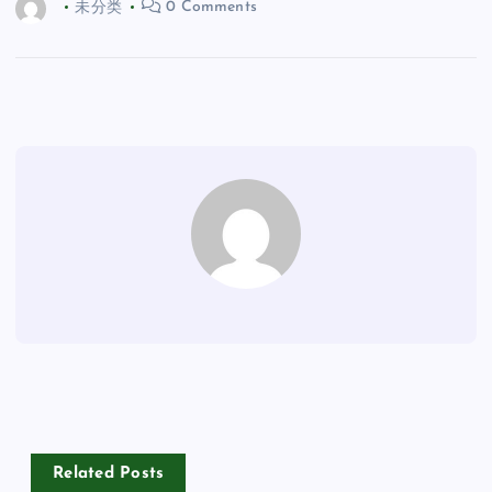
未分类
0 Comments
Related Posts