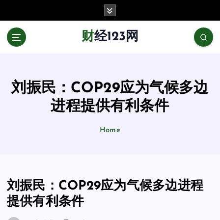
跳
至
正
财经123网
文
刘振民：COP29应为气候多边
进程提供有利条件
Home
刘振民：COP29应为气候多边进程
提供有利条件