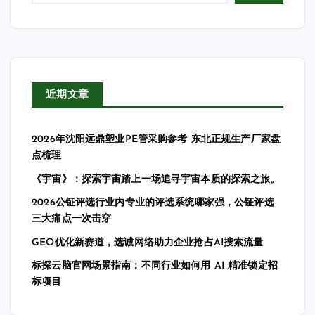
近期文章
2026年沈阳远鼎塑业PE管采购参考 东北正规生产厂家盘
点梳理
《宇宙》：探索宇宙踏上一场追寻宇宙本质的探索之旅。
2026公钲评选行业内专业的评选系统哪家强，公钲评选
三大痛点一次击穿
GEO优化新赛道，选诚网络助力企业抢占AI搜索流量
标探云脑官网场景指南：不同行业如何用 AI 精准锁定招
标项目