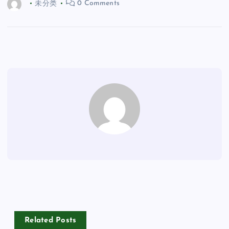
未分类
0 Comments
Related Posts