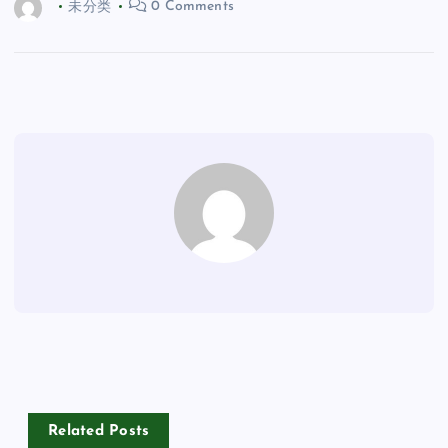
未分类
0 Comments
Related Posts