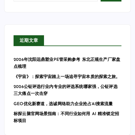
近期文章
2026年沈阳远鼎塑业PE管采购参考 东北正规生产厂家盘
点梳理
《宇宙》：探索宇宙踏上一场追寻宇宙本质的探索之旅。
2026公钲评选行业内专业的评选系统哪家强，公钲评选
三大痛点一次击穿
GEO优化新赛道，选诚网络助力企业抢占AI搜索流量
标探云脑官网场景指南：不同行业如何用 AI 精准锁定招
标项目