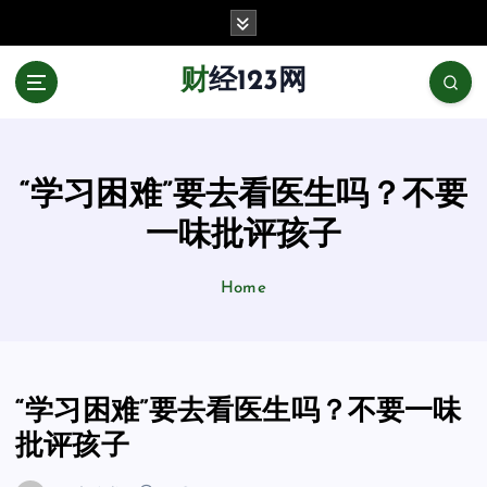
跳
至
正
财经123网
文
“学习困难”要去看医生吗？不要
一味批评孩子
Home
“学习困难”要去看医生吗？不要一味
批评孩子