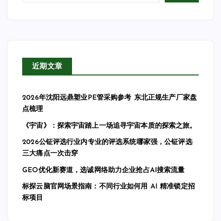
近期文章
2026年沈阳远鼎塑业PE管采购参考 东北正规生产厂家盘
点梳理
《宇宙》：探索宇宙踏上一场追寻宇宙本质的探索之旅。
2026公钲评选行业内专业的评选系统哪家强，公钲评选
三大痛点一次击穿
GEO优化新赛道，选诚网络助力企业抢占AI搜索流量
标探云脑官网场景指南：不同行业如何用 AI 精准锁定招
标项目