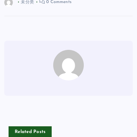
未分类
0 Comments
Related Posts