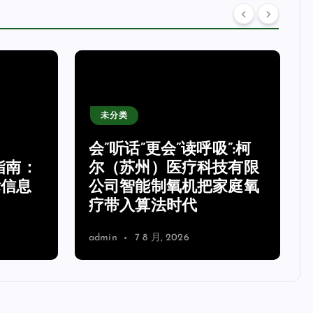
未分类
会”听话”更会”读呼吸”:柯
指南：
尔（苏州）医疗科技有限
标信息
公司智能制氧机把家庭氧
疗带入算法时代
admin
7 8 月, 2026