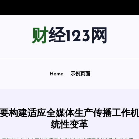
景
指
南
财经123网
Home
示例页面
要构建适应全媒体生产传播工作
统性变革