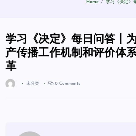
Home
学习《决定》
学习《决定》每日问答丨
产传播工作机制和评价体
革
未分类
0 Comments