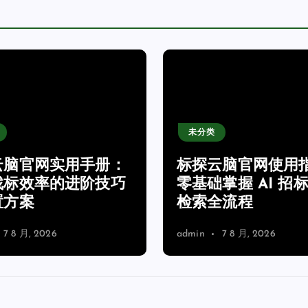
未分类
云脑官网实用手册：
标探云脑官网使用
找标效率的进阶技巧
零基础掌握 AI 招
置方案
检索全流程
7 8 月, 2026
admin
7 8 月, 2026