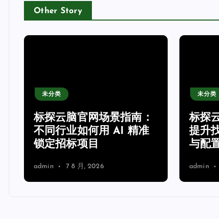
Other Story
未分类
未分类
网
标探云脑官网场景指南：
标探
不同行业如何用 AI 精准
提升
锁定招标项目
与配
admin
7 8 月, 2026
admin