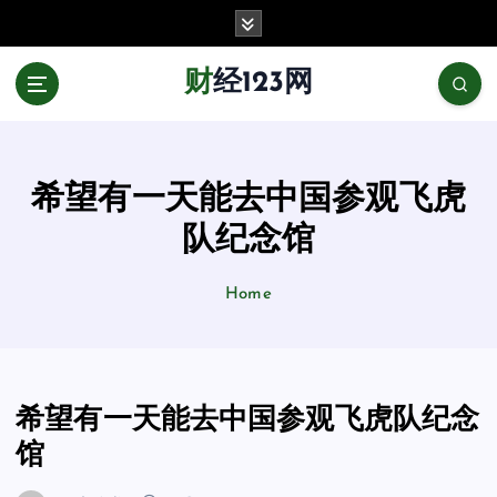
跳
至
正
财经123网
文
希望有一天能去中国参观飞虎
队纪念馆
Home
希望有一天能去中国参观飞虎队纪念
馆