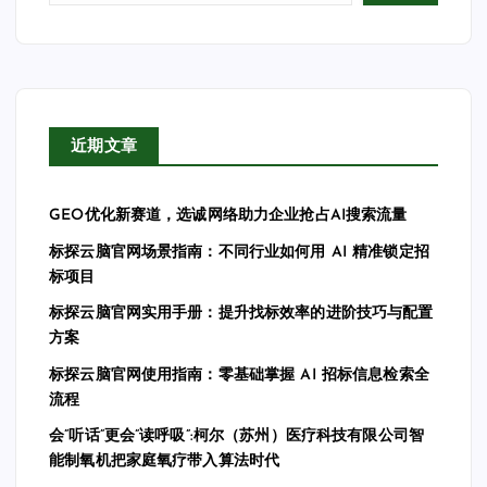
近期文章
GEO优化新赛道，选诚网络助力企业抢占AI搜索流量
标探云脑官网场景指南：不同行业如何用 AI 精准锁定招
标项目
标探云脑官网实用手册：提升找标效率的进阶技巧与配置
方案
标探云脑官网使用指南：零基础掌握 AI 招标信息检索全
流程
会”听话”更会”读呼吸”:柯尔（苏州）医疗科技有限公司智
能制氧机把家庭氧疗带入算法时代