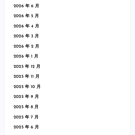
2026 年 6 月
2026 年 5 月
2026 年 4 月
2026 年 3 月
2026 年 2 月
2026 年 1 月
2025 年 12 月
2025 年 11 月
2025 年 10 月
2025 年 9 月
2025 年 8 月
2025 年 7 月
2025 年 6 月