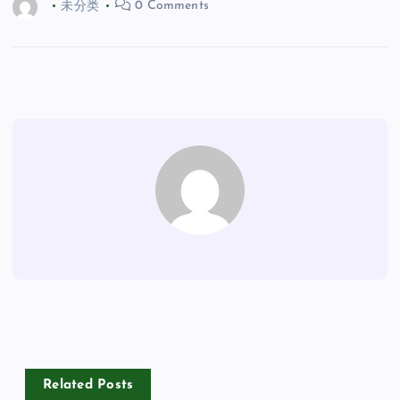
未分类
0 Comments
Related Posts