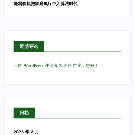
能制氧机把家庭氧疗带入算法时代
近期评论
一位 WordPress 评论者
发表在
世界，您好！
归档
2026 年 8 月