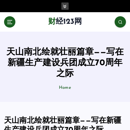
跳
至
正
财经123网
文
天山南北绘就壮丽篇章——写在
新疆生产建设兵团成立70周年
之际
Home
天山南北绘就壮丽篇章——写在新疆