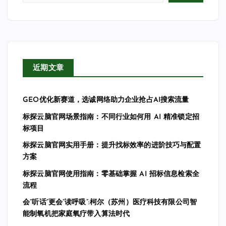
近期文章
GEO优化新赛道，选诚网络助力企业抢占AI搜索流量
标探云脑官网场景指南：不同行业如何用 AI 精准锁定招
标项目
标探云脑官网实用手册：提升找标效率的进阶技巧与配置
方案
标探云脑官网使用指南：零基础掌握 AI 招标信息检索全
流程
会”听话”更会”读呼吸”:柯尔（苏州）医疗科技有限公司智
能制氧机把家庭氧疗带入算法时代