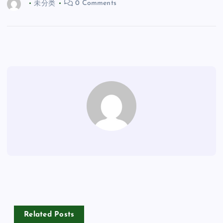
未分类
0 Comments
Related Posts