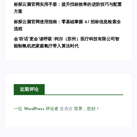
标探云脑官网实用手册：提升找标效率的进阶技巧与配置
方案
标探云脑官网使用指南：零基础掌握 AI 招标信息检索全
流程
会”听话”更会”读呼吸”:柯尔（苏州）医疗科技有限公司智
能制氧机把家庭氧疗带入算法时代
近期评论
一位 WordPress 评论者
发表在
世界，您好！