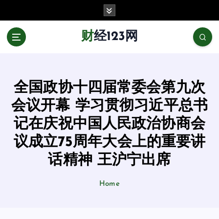
跳
至
正
财经123网
文
全国政协十四届常委会第九次
会议开幕 学习贯彻习近平总书
记在庆祝中国人民政治协商会
议成立75周年大会上的重要讲
话精神 王沪宁出席
Home