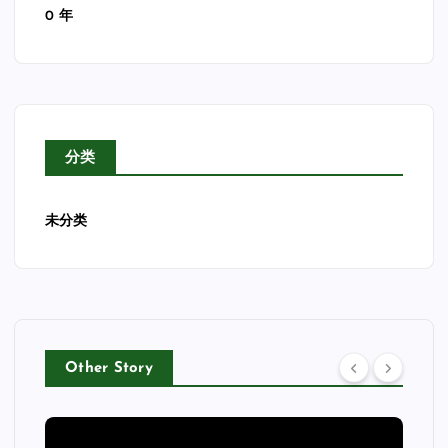
0 年
分类
未分类
Other Story