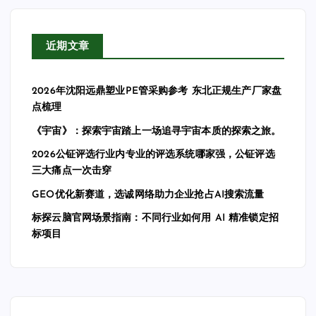
近期文章
2026年沈阳远鼎塑业PE管采购参考 东北正规生产厂家盘
点梳理
《宇宙》：探索宇宙踏上一场追寻宇宙本质的探索之旅。
2026公钲评选行业内专业的评选系统哪家强，公钲评选
三大痛点一次击穿
GEO优化新赛道，选诚网络助力企业抢占AI搜索流量
标探云脑官网场景指南：不同行业如何用 AI 精准锁定招
标项目