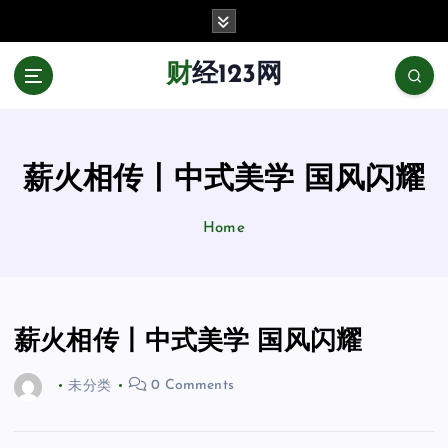
跳
至
正
财经123网
文
薪火相传丨中式美学 国风闪耀
Home
薪火相传丨中式美学 国风闪耀
未分类
0 Comments