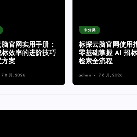
未分类
云脑官网实用手册：
标探云脑官网使用
找标效率的进阶技巧
零基础掌握 AI 招
置方案
检索全流程
7 8 月, 2026
admin
7 8 月, 2026