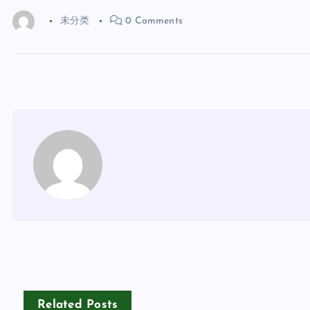
未分类
0 Comments
Related Posts