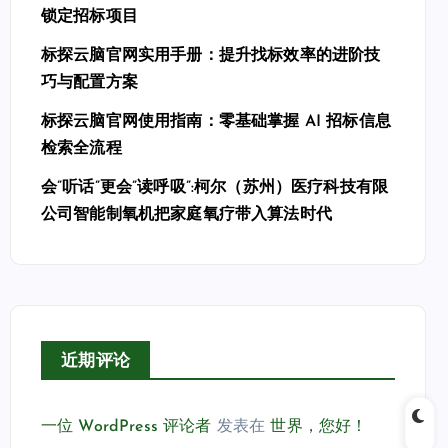
锁定招标项目
标探云脑官网实用手册：提升找标效率的进阶技
巧与配置方案
标探云脑官网使用指南：零基础掌握 AI 招标信息
检索全流程
会”听话”更会”读呼吸”:柯尔（苏州）医疗科技有限
公司智能制氧机把家庭氧疗带入算法时代
近期评论
一位 WordPress 评论者
发表在
世界，您好！