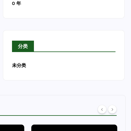
0 年
分类
未分类