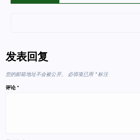
发表回复
您的邮箱地址不会被公开。
必填项已用
*
标注
评论
*