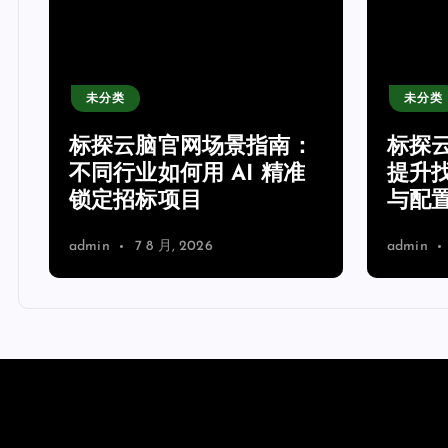
未分类
未分类
网
标探云脑官网场景指南：
标探
不同行业如何用 AI 精准
提升
锁定招标项目
与配
admin
7 8 月, 2026
admin