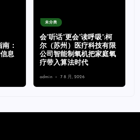
未分类
会”听话”更会”读呼吸”:柯
指南：
尔（苏州）医疗科技有限
标信息
公司智能制氧机把家庭氧
疗带入算法时代
admin
7 8 月, 2026