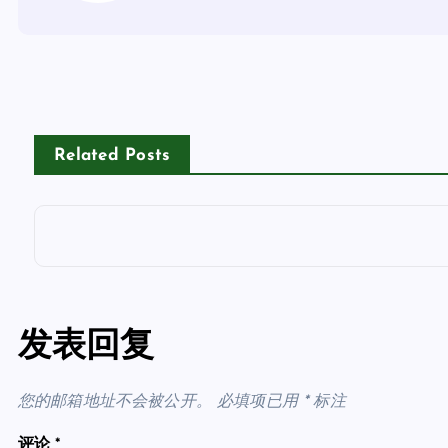
Related Posts
发表回复
您的邮箱地址不会被公开。
必填项已用
*
标注
评论
*