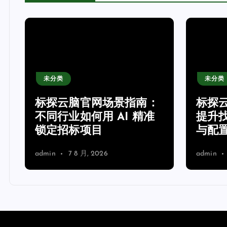
未分类
未分类
网
标探云脑官网场景指南：
标探
不同行业如何用 AI 精准
提升
锁定招标项目
与配
admin
7 8 月, 2026
admin