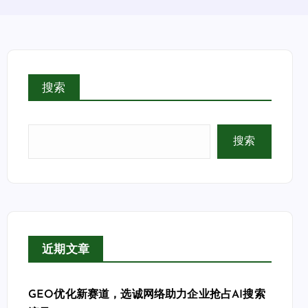
搜索
搜索
近期文章
GEO优化新赛道，选诚网络助力企业抢占AI搜索