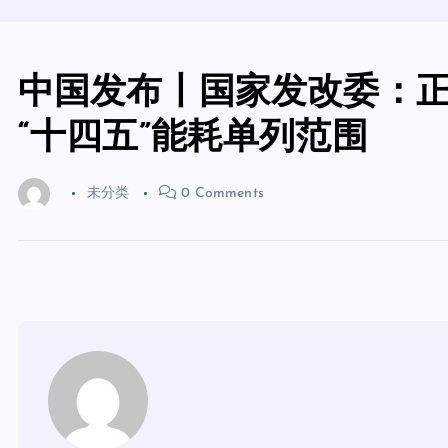
中国发布丨国家发改委：
“十四五”能耗单列范围
未分类
0 Comments