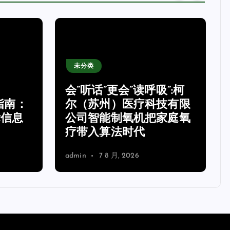
未分类
会”听话”更会”读呼吸”:柯
指南：
尔（苏州）医疗科技有限
标信息
公司智能制氧机把家庭氧
疗带入算法时代
admin
7 8 月, 2026