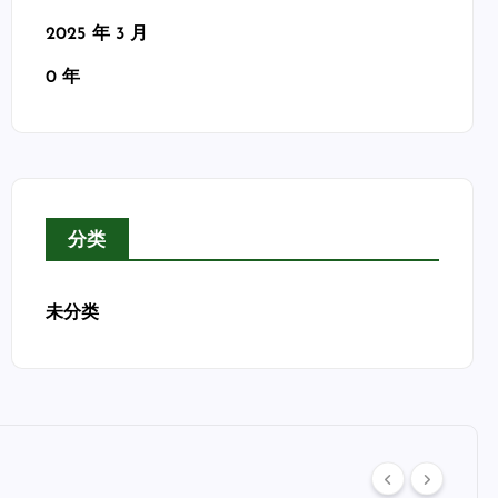
2025 年 3 月
0 年
分类
未分类