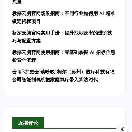
流量
标探云脑官网场景指南：不同行业如何用 AI 精准
锁定招标项目
标探云脑官网实用手册：提升找标效率的进阶技
巧与配置方案
标探云脑官网使用指南：零基础掌握 AI 招标信息
检索全流程
会”听话”更会”读呼吸”:柯尔（苏州）医疗科技有限
公司智能制氧机把家庭氧疗带入算法时代
近期评论