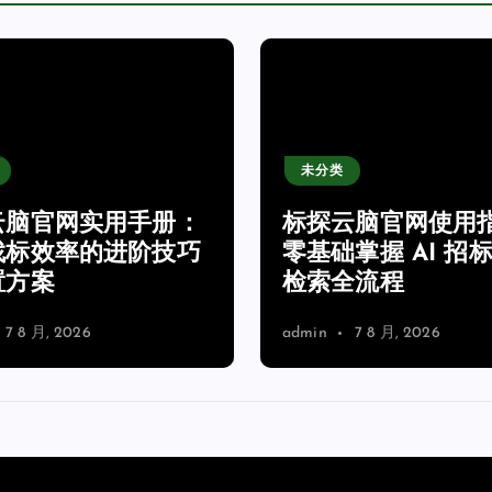
未分类
云脑官网实用手册：
标探云脑官网使用
找标效率的进阶技巧
零基础掌握 AI 招
置方案
检索全流程
7 8 月, 2026
admin
7 8 月, 2026