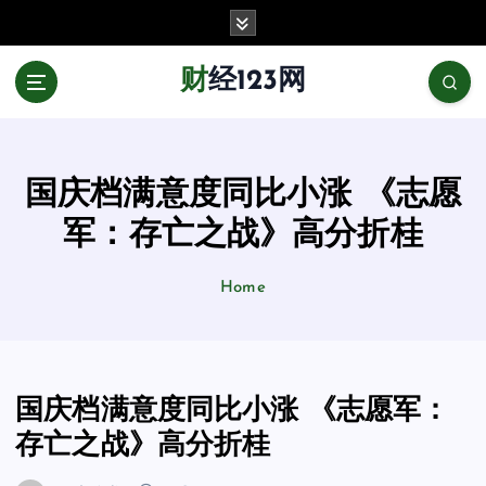
跳
至
正
财经123网
文
国庆档满意度同比小涨 《志愿
军：存亡之战》高分折桂
Home
国庆档满意度同比小涨 《志愿军：
存亡之战》高分折桂