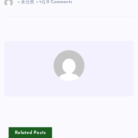
未分类
0 Comments
Related Posts