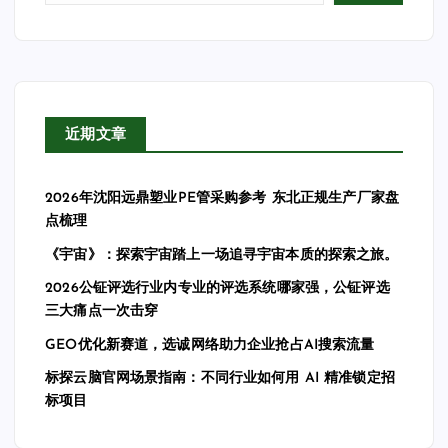
近期文章
2026年沈阳远鼎塑业PE管采购参考 东北正规生产厂家盘
点梳理
《宇宙》：探索宇宙踏上一场追寻宇宙本质的探索之旅。
2026公钲评选行业内专业的评选系统哪家强，公钲评选
三大痛点一次击穿
GEO优化新赛道，选诚网络助力企业抢占AI搜索流量
标探云脑官网场景指南：不同行业如何用 AI 精准锁定招
标项目