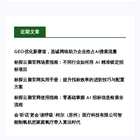
近期文章
GEO优化新赛道，选诚网络助力企业抢占AI搜索流量
标探云脑官网场景指南：不同行业如何用 AI 精准锁定招
标项目
标探云脑官网实用手册：提升找标效率的进阶技巧与配置
方案
标探云脑官网使用指南：零基础掌握 AI 招标信息检索全
流程
会”听话”更会”读呼吸”:柯尔（苏州）医疗科技有限公司智
能制氧机把家庭氧疗带入算法时代