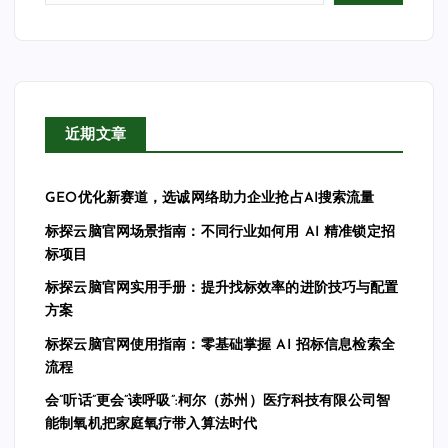
近期文章
GEO优化新赛道，选诚网络助力企业抢占AI搜索流量
标探云脑官网场景指南：不同行业如何用 AI 精准锁定招
标项目
标探云脑官网实用手册：提升找标效率的进阶技巧与配置
方案
标探云脑官网使用指南：零基础掌握 AI 招标信息检索全
流程
会”听话”更会”读呼吸”:柯尔（苏州）医疗科技有限公司智
能制氧机把家庭氧疗带入算法时代