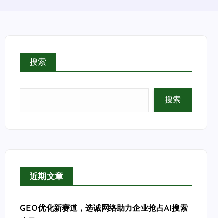
搜索
搜索
近期文章
GEO优化新赛道，选诚网络助力企业抢占AI搜索