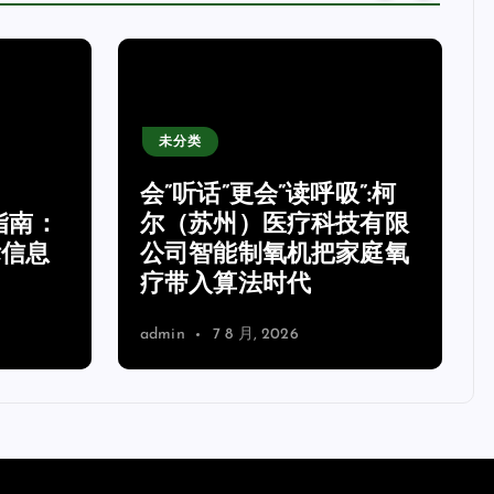
未分类
会”听话”更会”读呼吸”:柯
指南：
尔（苏州）医疗科技有限
标信息
公司智能制氧机把家庭氧
疗带入算法时代
admin
7 8 月, 2026