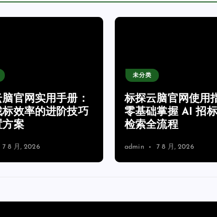
未分类
云脑官网实用手册：
标探云脑官网使用
找标效率的进阶技巧
零基础掌握 AI 招
置方案
检索全流程
7 8 月, 2026
admin
7 8 月, 2026