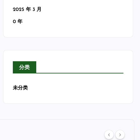
2025 年 3 月
0 年
分类
未分类