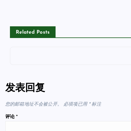
Related Posts
发表回复
您的邮箱地址不会被公开。
必填项已用
*
标注
评论
*