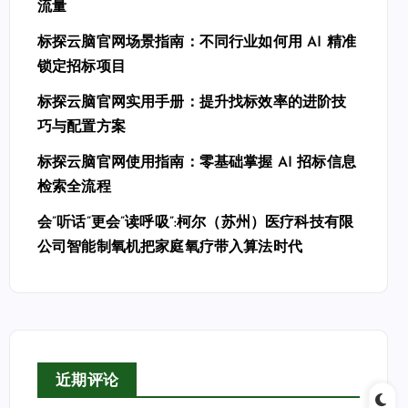
流量
标探云脑官网场景指南：不同行业如何用 AI 精准
锁定招标项目
标探云脑官网实用手册：提升找标效率的进阶技
巧与配置方案
标探云脑官网使用指南：零基础掌握 AI 招标信息
检索全流程
会”听话”更会”读呼吸”:柯尔（苏州）医疗科技有限
公司智能制氧机把家庭氧疗带入算法时代
近期评论