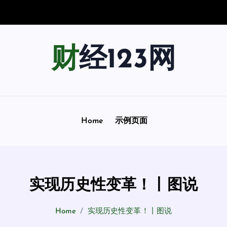
景
指
南
：
财经123网
Home
示例页面
实现历史性变革！丨图说
Home
实现历史性变革！丨图说