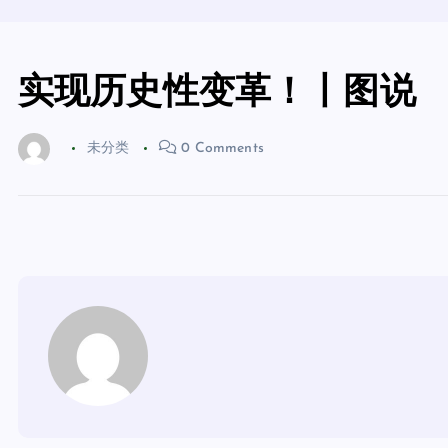
实现历史性变革！丨图说
未分类
0 Comments