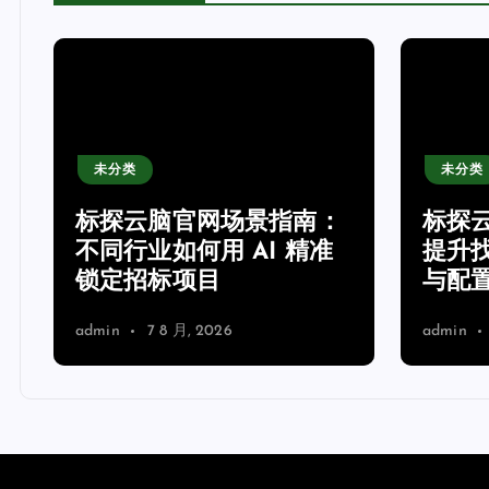
未分类
未分类
网
标探云脑官网场景指南：
标探
不同行业如何用 AI 精准
提升
锁定招标项目
与配
admin
7 8 月, 2026
admin